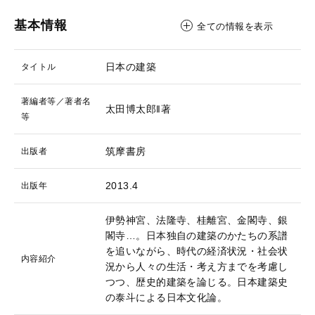
基本情報
全ての情報を表示
日本の建築
タイトル
著編者等／著者名
太田博太郎‖著
等
筑摩書房
出版者
2013.4
出版年
伊勢神宮、法隆寺、桂離宮、金閣寺、銀
閣寺…。日本独自の建築のかたちの系譜
を追いながら、時代の経済状況・社会状
内容紹介
況から人々の生活・考え方までを考慮し
つつ、歴史的建築を論じる。日本建築史
の泰斗による日本文化論。