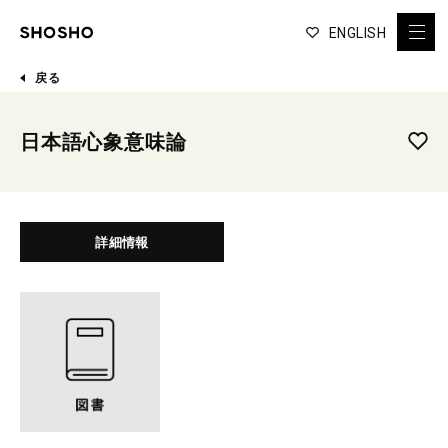
ENGLISH
戻る
日本語心象意味論
詳細情報