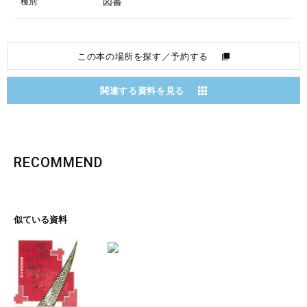
図書
種別
この本の場所を探す／予約する
関連する資料を見る
RECOMMEND
似ている資料