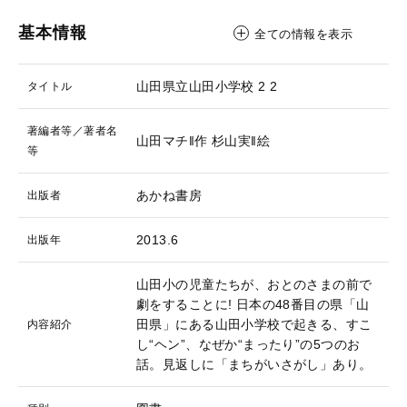
基本情報
全ての情報を表示
山田県立山田小学校 2
2
タイトル
著編者等／著者名
山田マチ‖作
杉山実‖絵
等
あかね書房
出版者
2013.6
出版年
山田小の児童たちが、おとのさまの前で
劇をすることに! 日本の48番目の県「山
田県」にある山田小学校で起きる、すこ
内容紹介
し“ヘン”、なぜか“まったり”の5つのお
話。見返しに「まちがいさがし」あり。