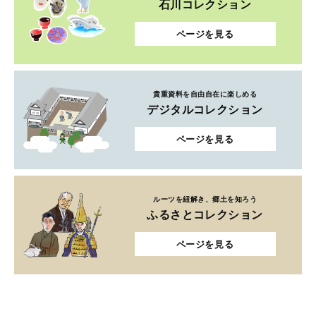
石川コレクション
ページを見る
貴重資料を自由自在に楽しめる
デジタルコレクション
ページを見る
ルーツを紐解き、郷土を知ろう
ふるさとコレクション
ページを見る