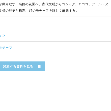
が織りなす、装飾の花園へ。古代文明からゴシック、ロココ、アール・ヌー
文様の歴史と構造、74のモチーフを詳しく解説する。
ョン
モチーフ
関連する資料を見る