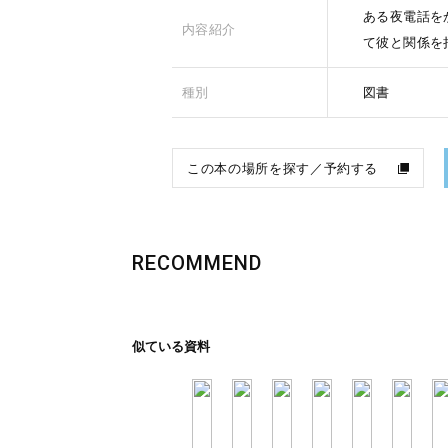
ある夜電話を
内容紹介
て彼と関係を
種別
図書
この本の場所を探す／予約する
RECOMMEND
似ている資料