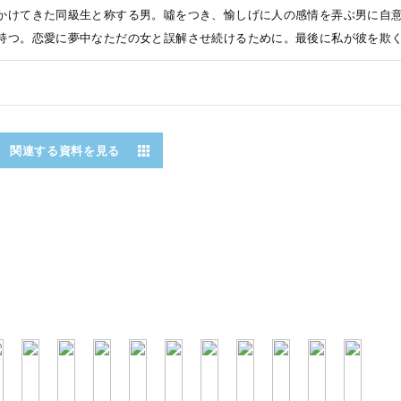
かけてきた同級生と称する男。噓をつき、愉しげに人の感情を弄ぶ男に自
持つ。恋愛に夢中なただの女と誤解させ続けるために。最後に私が彼を欺く
関連する資料を見る