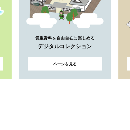
貴重資料を自由自在に楽しめる
デジタルコレクション
ページを見る