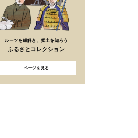
ルーツを紐解き、郷土を知ろう
ふるさとコレクション
ページを見る