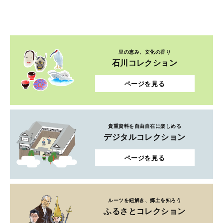
里の恵み、文化の香り
石川コレクション
ページを見る
貴重資料を自由自在に楽しめる
デジタルコレクション
ページを見る
ルーツを紐解き、郷土を知ろう
ふるさとコレクション