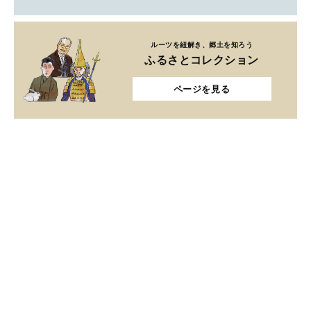
ルーツを紐解き、郷土を知ろう
ふるさとコレクション
ページを見る