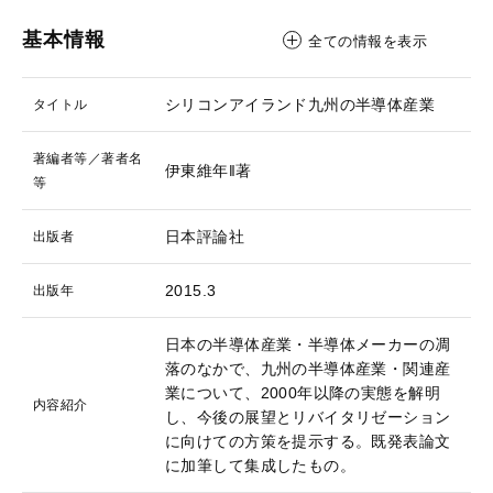
基本情報
全ての情報を表示
シリコンアイランド九州の半導体産業
タイトル
著編者等／著者名
伊東維年‖著
等
日本評論社
出版者
2015.3
出版年
日本の半導体産業・半導体メーカーの凋
落のなかで、九州の半導体産業・関連産
業について、2000年以降の実態を解明
内容紹介
し、今後の展望とリバイタリゼーション
に向けての方策を提示する。既発表論文
に加筆して集成したもの。