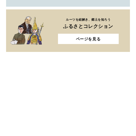
ルーツを紐解き、郷土を知ろう
ふるさとコレクション
ページを見る