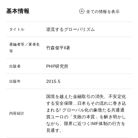
基本情報
全ての情報を表示
逆流するグローバリズム
タイトル
著編者等／著者名
竹森俊平‖著
等
PHP研究所
出版者
2015.5
出版年
国境を越えた金融取引の消失、不安定化
する安全保障…日本もその流れに巻き込
まれる! グローバル化の象徴たる共通通
内容紹介
貨ユーロの「失敗の本質」を解き明かし
ながら、限界に近づくIMF体制の行方を
見通す。