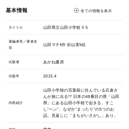
基本情報
全ての情報を表示
山田県立山田小学校 5
5
タイトル
著編者等／著者名
山田マチ‖作
杉山実‖絵
等
あかね書房
出版者
2015.4
出版年
山田小学校の百葉箱に住んでいる石倉さ
んが旅に出る!? 日本の48番目の県「山田
県」にある山田小学校で起きる、すこ
内容紹介
し“ヘン”、なぜか“まったり”の5つのお
話。見返しに「まちがいさがし」あり。