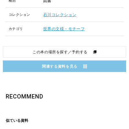
図書
種別
石川コレクション
コレクション
世界の文様・モチーフ
カテゴリ
この本の場所を探す／予約する
関連する資料を見る
RECOMMEND
似ている資料