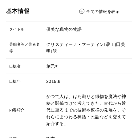
基本情報
全ての情報を表示
優美な織物の物語
タイトル
クリスティーナ・マーティン‖著
山田美
著編者等／著者名
明‖訳
等
創元社
出版者
2015.8
出版年
かつて人は、はた織りと織物を魔法や神
秘と関係づけて考えてきた。古代から近
代に至るまでの技術や模様の発展を、そ
内容紹介
れらにまつわる神話・民話などを交えて
紹介する。