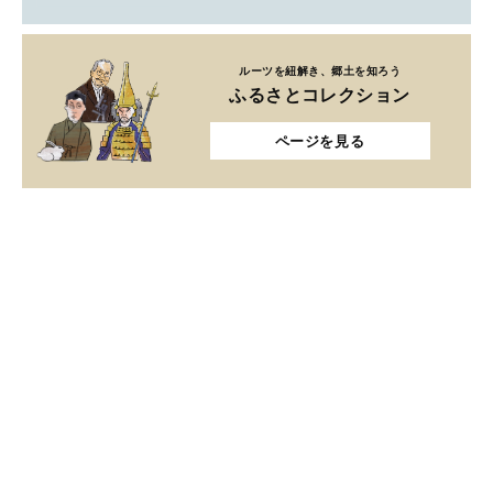
ルーツを紐解き、郷土を知ろう
ふるさとコレクション
ページを見る