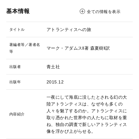
基本情報
全ての情報を表示
アトランティスへの旅
タイトル
著編者等／著者名
マーク・アダムス‖著
森夏樹‖訳
等
青土社
出版者
2015.12
出版年
一夜にして海底に没したとされる幻の大
陸アトランティスは、なぜ今も多くの
人々を魅了するのか。アトランティスに
内容紹介
取り憑かれた世界中の人たちに取材を重
ね、独自の調査で新しいアトランティス
像を浮かび上がらせる。