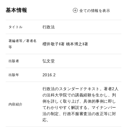
基本情報
全ての情報を表示
行政法
タイトル
著編者等／著者名
櫻井敬子‖著
橋本博之‖著
等
弘文堂
出版者
2016.2
出版年
行政法のスタンダードテキスト。著者2人
の法科大学院での講義経験を生かし、判
例を詳しく取り上げ、具体的事例に即し
内容紹介
てわかりやすく解説する。マイナンバー
法の制定、行政不服審査法の改正等に対
応。