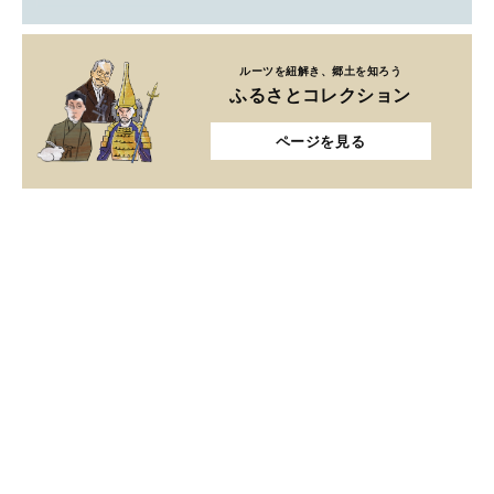
ルーツを紐解き、郷土を知ろう
ふるさとコレクション
ページを見る