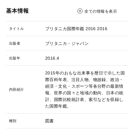
基本情報
全ての情報を表示
ブリタニカ国際年鑑 2016
2016
タイトル
ブリタニカ・ジャパン
出版者
2016.4
出版年
2015年のおもな出来事を暦日で示した国
際百科年表、注目人物、物故録、政治・
経済・文化・スポーツ等各分野の最新情
内容紹介
報、世界の国々と地域の動向、日本の統
計、国際比較統計表、索引などを収録し
た国際年鑑。
図書
種別