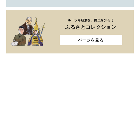
ルーツを紐解き、郷土を知ろう
ふるさとコレクション
ページを見る