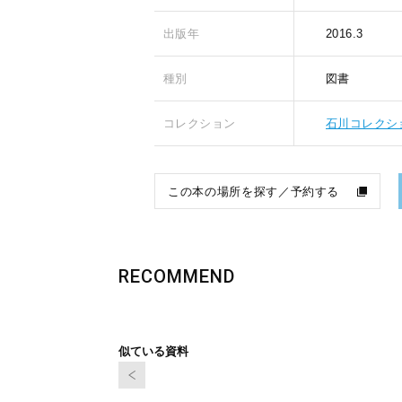
出版年
2016.3
種別
図書
コレクション
石川コレクシ
この本の場所を探す／予約する
RECOMMEND
似ている資料