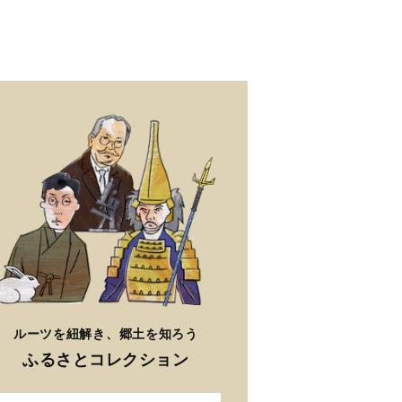
ルーツを紐解き、郷土を知ろう
ふるさとコレクション