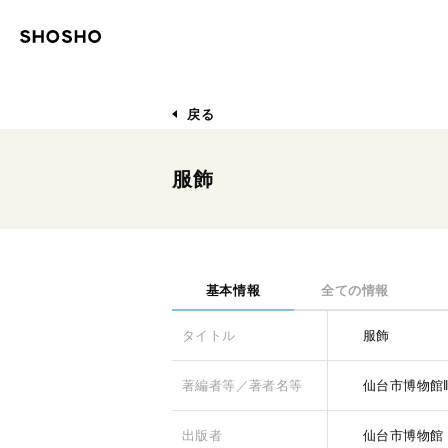
戻る
服飾
基本情報
全ての情報
タイトル
服飾
著編者等／著者名等
仙台市博物館
出版者
仙台市博物館