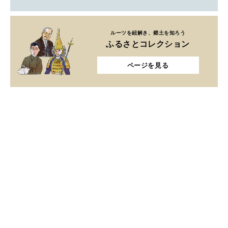
ルーツを紐解き、郷土を知ろう
ふるさとコレクション
ページを見る