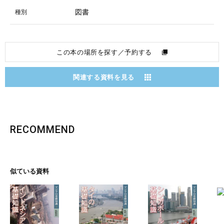
図書
種別
この本の場所を探す／予約する
関連する資料を見る
RECOMMEND
似ている資料