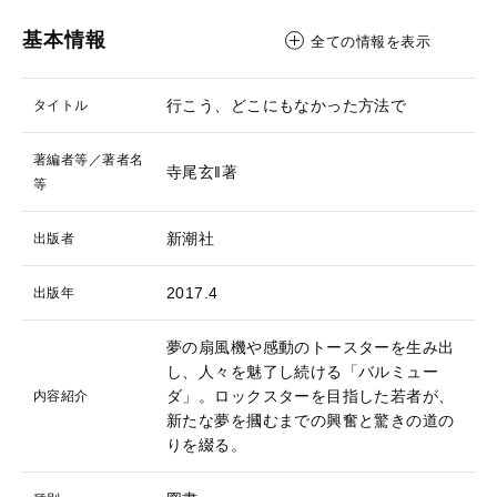
基本情報
全ての情報を表示
行こう、どこにもなかった方法で
タイトル
著編者等／著者名
寺尾玄‖著
等
新潮社
出版者
2017.4
出版年
夢の扇風機や感動のトースターを生み出
し、人々を魅了し続ける「バルミュー
ダ」。ロックスターを目指した若者が、
内容紹介
新たな夢を摑むまでの興奮と驚きの道の
りを綴る。