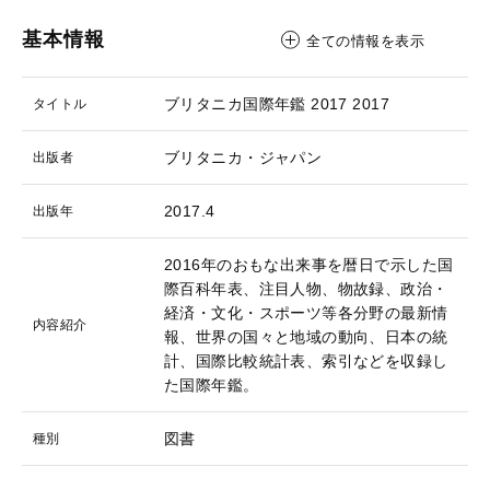
基本情報
全ての情報を表示
ブリタニカ国際年鑑 2017
2017
タイトル
ブリタニカ・ジャパン
出版者
2017.4
出版年
2016年のおもな出来事を暦日で示した国
際百科年表、注目人物、物故録、政治・
経済・文化・スポーツ等各分野の最新情
内容紹介
報、世界の国々と地域の動向、日本の統
計、国際比較統計表、索引などを収録し
た国際年鑑。
図書
種別