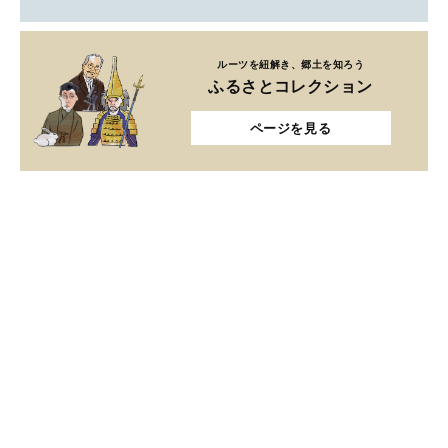
ルーツを紐解き、郷土を知ろう
ふるさとコレクション
ページを見る