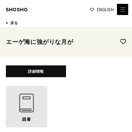
ENGLISH
戻る
エーゲ海に強がりな月が
詳細情報