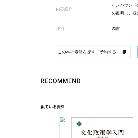
インバウンド
内容紹介
の復興…。観
種別
図書
この本の場所を探す／予約する
RECOMMEND
似ている資料