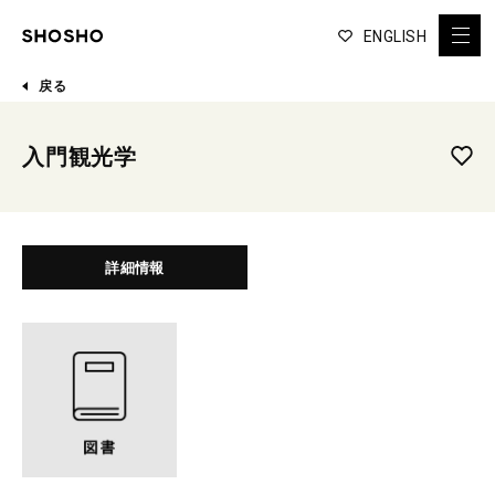
ENGLISH
戻る
入門観光学
詳細情報