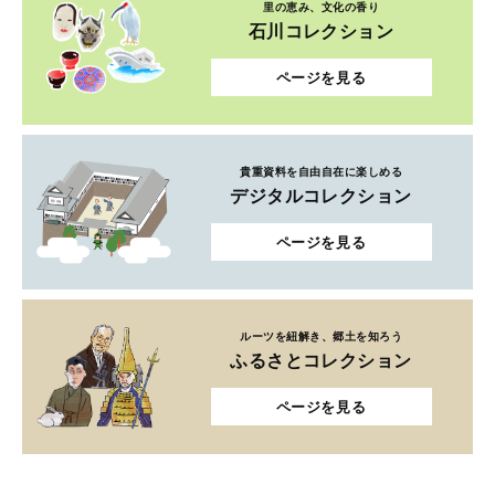
里の恵み、文化の香り
石川コレクション
ページを見る
貴重資料を自由自在に楽しめる
デジタルコレクション
ページを見る
ルーツを紐解き、郷土を知ろう
ふるさとコレクション
ページを見る