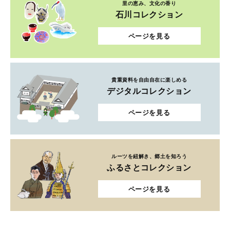
里の恵み、文化の香り
石川コレクション
ページを見る
貴重資料を自由自在に楽しめる
デジタルコレクション
ページを見る
ルーツを紐解き、郷土を知ろう
ふるさとコレクション
ページを見る