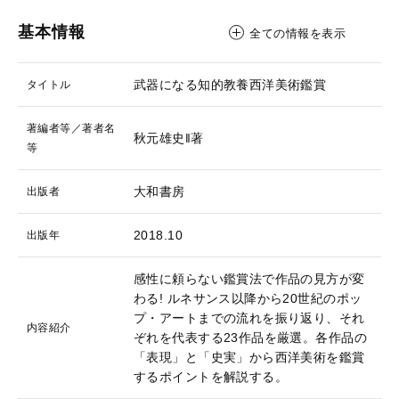
基本情報
全ての情報を表示
武器になる知的教養西洋美術鑑賞
タイトル
著編者等／著者名
秋元雄史‖著
等
大和書房
出版者
2018.10
出版年
感性に頼らない鑑賞法で作品の見方が変
わる! ルネサンス以降から20世紀のポッ
プ・アートまでの流れを振り返り、それ
内容紹介
ぞれを代表する23作品を厳選。各作品の
「表現」と「史実」から西洋美術を鑑賞
するポイントを解説する。