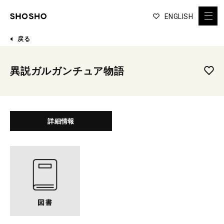
ENGLISH
戻る
異説ガルガンチュア物語
詳細情報