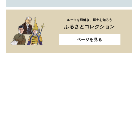
ルーツを紐解き、郷土を知ろう
ふるさとコレクション
ページを見る