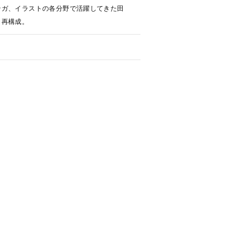
ンガ、イラストの各分野で活躍してきた田
し再構成。