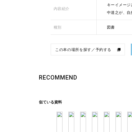
キーイメージ
内容紹介
中達之が、自
種別
図書
この本の場所を探す／予約する
RECOMMEND
似ている資料