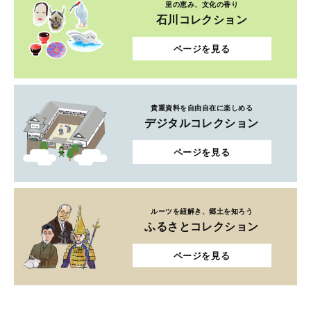
里の恵み、文化の香り
石川コレクション
ページを見る
貴重資料を自由自在に楽しめる
デジタルコレクション
ページを見る
ルーツを紐解き、郷土を知ろう
ふるさとコレクション
ページを見る