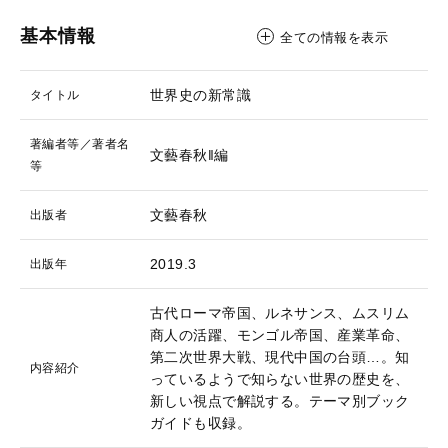
基本情報
全ての情報を表示
世界史の新常識
タイトル
著編者等／著者名
文藝春秋‖編
等
文藝春秋
出版者
2019.3
出版年
古代ローマ帝国、ルネサンス、ムスリム
商人の活躍、モンゴル帝国、産業革命、
第二次世界大戦、現代中国の台頭…。知
内容紹介
っているようで知らない世界の歴史を、
新しい視点で解説する。テーマ別ブック
ガイドも収録。