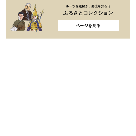
ルーツを紐解き、郷土を知ろう
ふるさとコレクション
ページを見る