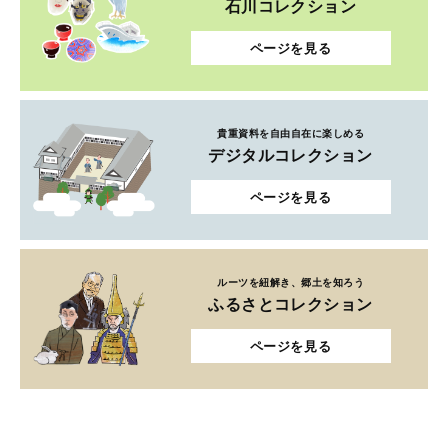
石川コレクション
ページを見る
貴重資料を自由自在に楽しめる
デジタルコレクション
ページを見る
ルーツを紐解き、郷土を知ろう
ふるさとコレクション
ページを見る