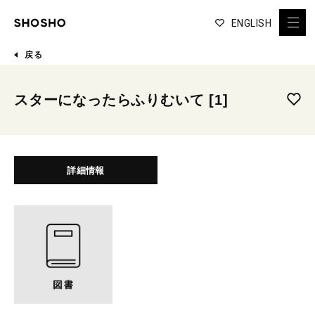
ENGLISH
戻る
スターになったらふりむいて [1]
詳細情報