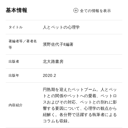
基本情報
全ての情報を表示
人とペットの心理学
タイトル
著編者等／著者名
濱野佐代子‖編著
等
北大路書房
出版者
2020.2
出版年
円熟期を迎えたペットブーム。人とペッ
トとの関係やペットへの愛着、ペットロ
スおよびその対応、ペットとの別れに影
内容紹介
響する要因について、心理学の観点から
紐解く。各分野で活躍する執筆者による
コラムも収録。