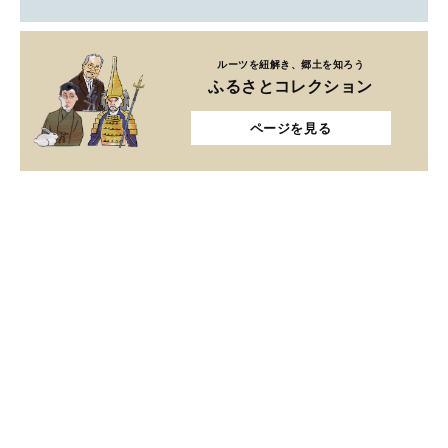
ルーツを紐解き、郷土を知ろう
ふるさとコレクション
ページを見る