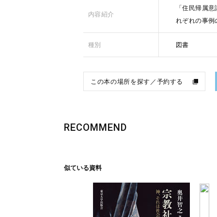
「住民帰属意
内容紹介
れぞれの事例
種別
図書
この本の場所を探す／予約する
RECOMMEND
似ている資料