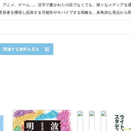
、アニメ、ゲーム…。活字で書かれた小説でなくても、様々なメディアを
受容者を獲得し拡張する可能性やサバイブする戦略を、多角的な視点から
関連する資料を見る