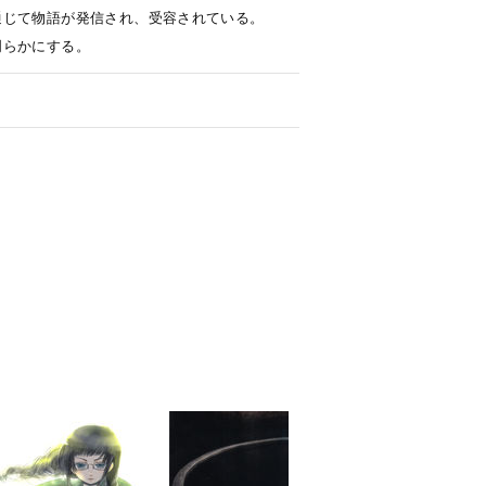
通じて物語が発信され、受容されている。
明らかにする。