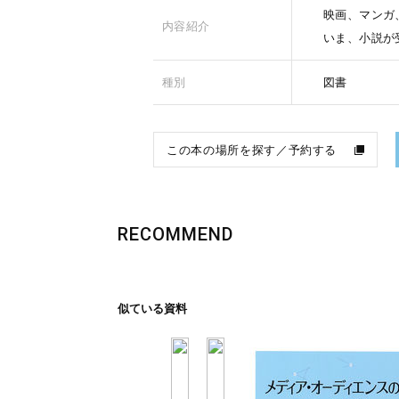
映画、マンガ
内容紹介
いま、小説が
種別
図書
この本の場所を探す／予約する
RECOMMEND
似ている資料