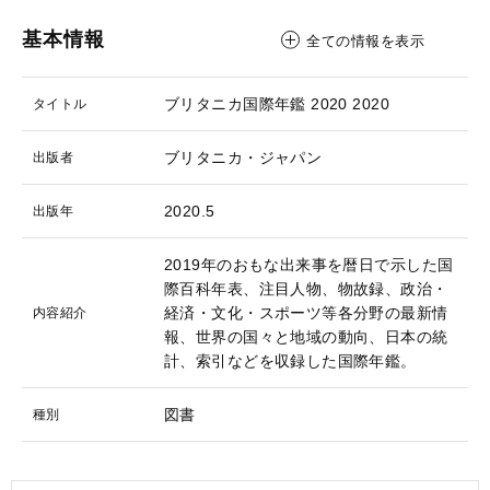
基本情報
全ての情報を表示
ブリタニカ国際年鑑 2020
2020
タイトル
ブリタニカ・ジャパン
出版者
2020.5
出版年
2019年のおもな出来事を暦日で示した国
際百科年表、注目人物、物故録、政治・
経済・文化・スポーツ等各分野の最新情
内容紹介
報、世界の国々と地域の動向、日本の統
計、索引などを収録した国際年鑑。
図書
種別