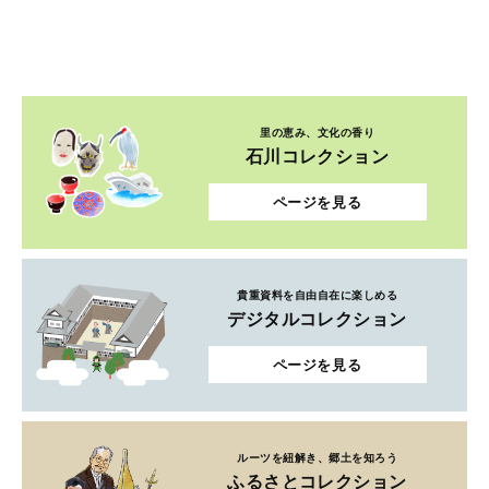
里の恵み、文化の香り
石川コレクション
ページを見る
貴重資料を自由自在に楽しめる
デジタルコレクション
ページを見る
ルーツを紐解き、郷土を知ろう
ふるさとコレクション