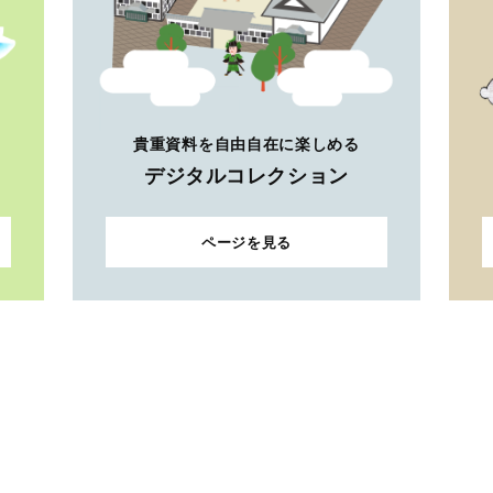
貴重資料を自由自在に楽しめる
デジタルコレクション
ページを見る