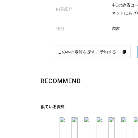
中1の静香は
内容紹介
ネットにあげ
種別
図書
この本の場所を探す／予約する
RECOMMEND
似ている資料