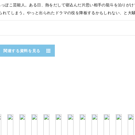
へっぽこ芸能人。ある日、熱をだして寝込んだ片思い相手の龍斗を泊りがけ
られてしまう。やっと出られたドラマの役を降板するかもしれない、と大
関連する資料を見る