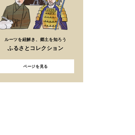
ルーツを紐解き、郷土を知ろう
ふるさとコレクション
ページを見る