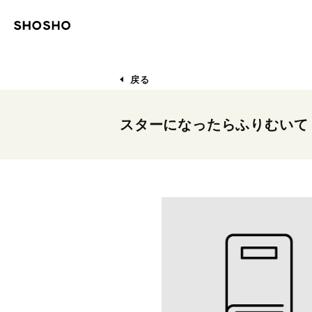
戻る
スターになったらふりむいて [