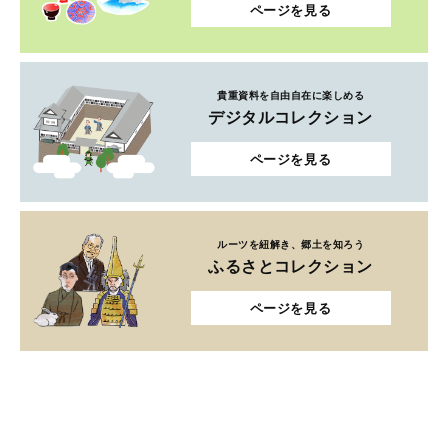
ページを見る
貴重資料を自由自在に楽しめる
デジタルコレクション
ページを見る
ルーツを紐解き、郷土を知ろう
ふるさとコレクション
ページを見る