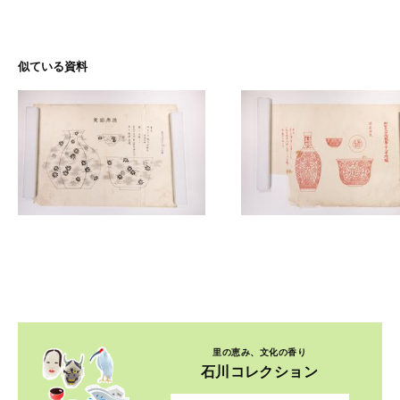
似ている資料
里の恵み、文化の香り
石川コレクション