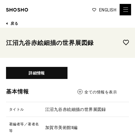
ENGLISH
戻る
江沼九谷赤絵細描の世界展図録
詳細情報
基本情報
全ての情報を表示
江沼九谷赤絵細描の世界展図録
タイトル
著編者等／著者名
加賀市美術館‖編
等