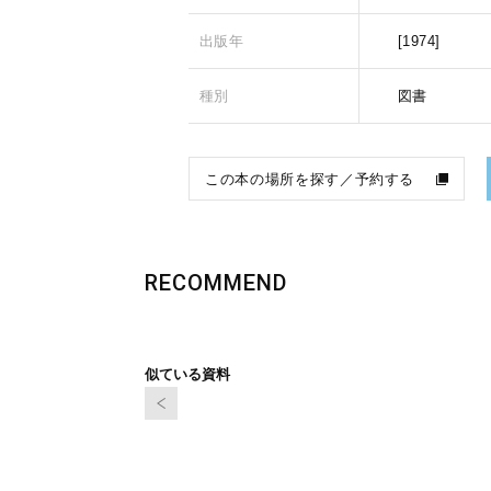
出版年
[1974]
種別
図書
この本の場所を探す／予約する
RECOMMEND
似ている資料