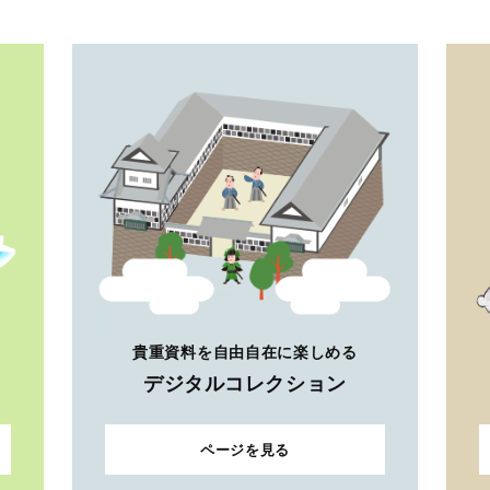
貴重資料を自由自在に楽しめる
デジタルコレクション
ページを見る