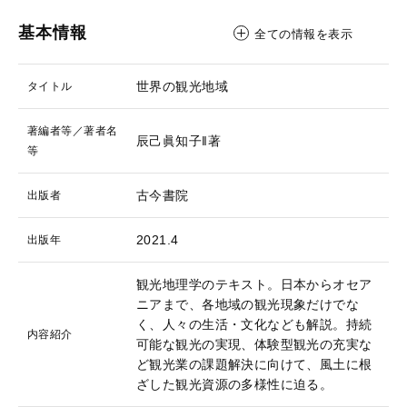
基本情報
全ての情報を表示
世界の観光地域
タイトル
著編者等／著者名
辰己眞知子‖著
等
古今書院
出版者
2021.4
出版年
観光地理学のテキスト。日本からオセア
ニアまで、各地域の観光現象だけでな
く、人々の生活・文化なども解説。持続
内容紹介
可能な観光の実現、体験型観光の充実な
ど観光業の課題解決に向けて、風土に根
ざした観光資源の多様性に迫る。