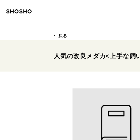
戻る
人気の改良メダカ<上手な飼