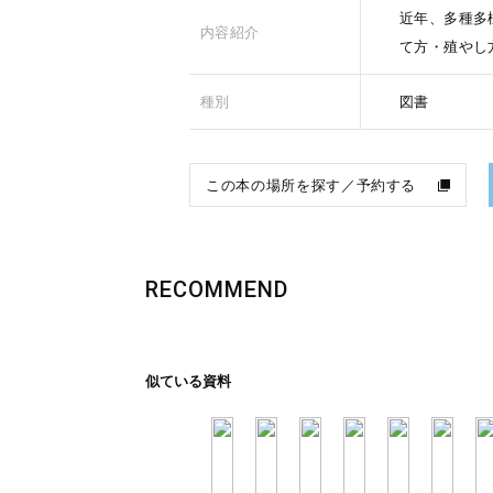
近年、多種多
内容紹介
て方・殖やし
種別
図書
この本の場所を探す／予約する
RECOMMEND
似ている資料