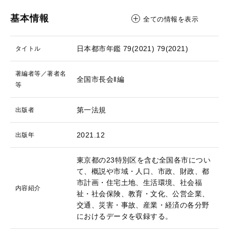
基本情報
全ての情報を表示
日本都市年鑑 79(2021)
79(2021)
タイトル
著編者等／著者名
全国市長会‖編
等
第一法規
出版者
2021.12
出版年
東京都の23特別区を含む全国各市につい
て、概説や市域・人口、市政、財政、都
市計画・住宅土地、生活環境、社会福
内容紹介
祉・社会保険、教育・文化、公営企業、
交通、災害・事故、産業・経済の各分野
におけるデータを収録する。