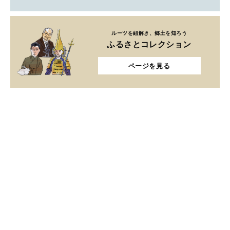
ルーツを紐解き、郷土を知ろう
ふるさとコレクション
ページを見る