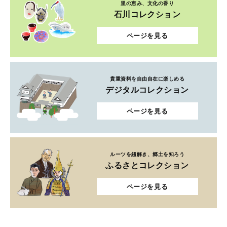
里の恵み、文化の香り
石川コレクション
ページを見る
貴重資料を自由自在に楽しめる
デジタルコレクション
ページを見る
ルーツを紐解き、郷土を知ろう
ふるさとコレクション
ページを見る