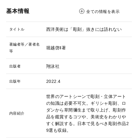
基本情報
全ての情報を表示
西洋美術は「彫刻」抜きには語れない
タイトル
著編者等／著者名
堀越啓‖著
等
翔泳社
出版者
2022.4
出版年
世界のアートシーンで彫刻・立体アート
の知識は必要不可欠。ギリシャ彫刻、ロ
ダンから草間彌生まで取り上げ、彫刻作
内容紹介
品を鑑賞するコツや、美術史をわかりや
すく解説する。日本で見るべき彫刻作品2
9選も収録。