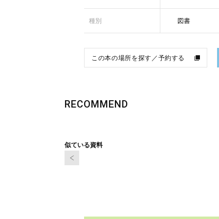
種別
図書
この本の場所を探す／予約する
RECOMMEND
似ている資料