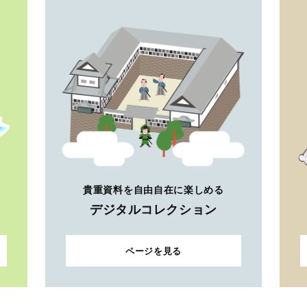
貴重資料を自由自在に楽しめる
デジタルコレクション
ページを見る