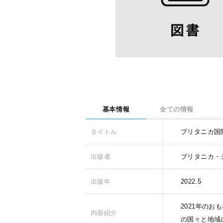
基本情報
全ての情報
タイトル
ブリタニカ国際
出版者
ブリタニカ・
出版年
2022.5
2021年の
内容紹介
の国々と地域