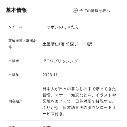
基本情報
全ての情報を表示
ニッポンのしきたり
タイトル
著編者等／著者名
土屋晴仁‖著
竹森ジニー‖訳
等
IBCパブリッシング
出版者
2023.11
出版年
日本人が日々の暮らしの中で培ってきた
習慣、マナー、知恵などを、イラストや
図版をまじえて、日英対訳で解説する。
内容紹介
ふりがな、日本語音声のダウンロードサ
ービス付き。