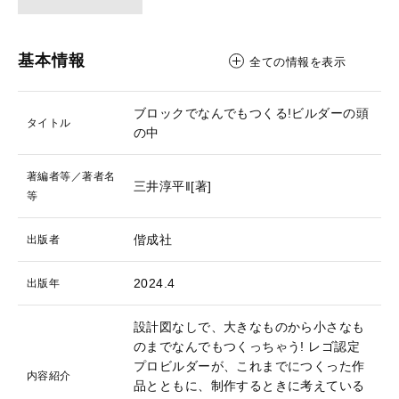
基本情報
全ての情報を表示
ブロックでなんでもつくる!ビルダーの頭
タイトル
の中
著編者等／著者名
三井淳平‖[著]
等
偕成社
出版者
2024.4
出版年
設計図なしで、大きなものから小さなも
のまでなんでもつくっちゃう! レゴ認定
プロビルダーが、これまでにつくった作
内容紹介
品とともに、制作するときに考えている