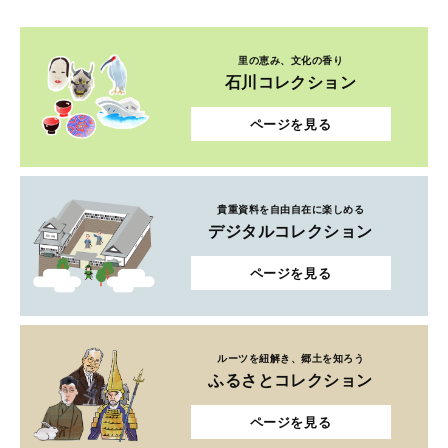
里の恵み、文化の香り
石川コレクション
ページを見る
貴重資料を自由自在に楽しめる
デジタルコレクション
ページを見る
ルーツを紐解き、郷土を知ろう
ふるさとコレクション
ページを見る