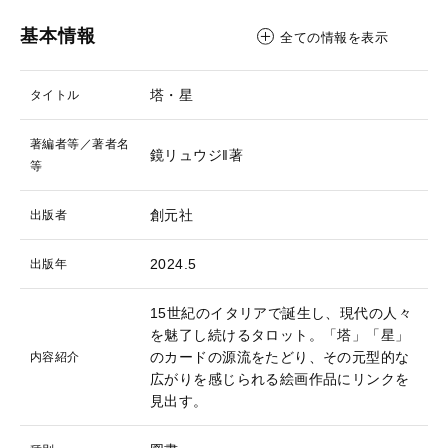
基本情報
全ての情報を表示
塔・星
タイトル
著編者等／著者名
鏡リュウジ‖著
等
創元社
出版者
2024.5
出版年
15世紀のイタリアで誕生し、現代の人々
を魅了し続けるタロット。「塔」「星」
のカードの源流をたどり、その元型的な
内容紹介
広がりを感じられる絵画作品にリンクを
見出す。