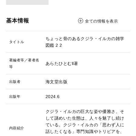
基本情報
全ての情報を表示
ちょっと骨のあるクジラ・イルカの雑学
タイトル
図鑑 2
2
著編者等／著者名
あらたひとむ‖著
等
海文堂出版
出版者
2024.6
出版年
クジラ・イルカの巨大な姿や優雅さ、そ
して謎めいた生態は、人々を魅了し続け
ている。クジラ・イルカの「思わず人に
内容紹介
話したくなる」専門知識やトリビアを、