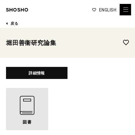
ENGLISH
戻る
堀田善衞研究論集
詳細情報