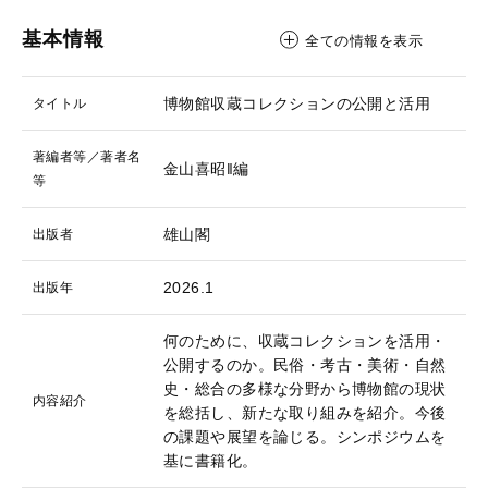
基本情報
全ての情報を表示
博物館収蔵コレクションの公開と活用
タイトル
著編者等／著者名
金山喜昭‖編
等
雄山閣
出版者
2026.1
出版年
何のために、収蔵コレクションを活用・
公開するのか。民俗・考古・美術・自然
史・総合の多様な分野から博物館の現状
内容紹介
を総括し、新たな取り組みを紹介。今後
の課題や展望を論じる。シンポジウムを
基に書籍化。