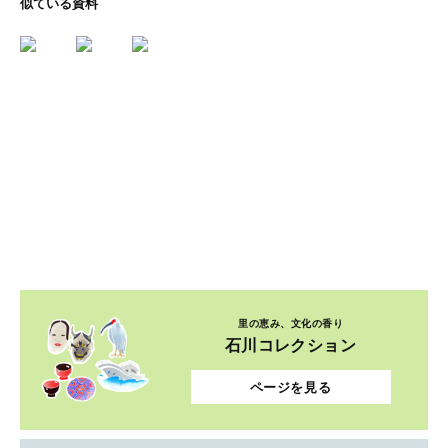
似ている資料
里の恵み、文化の香り
石川コレクション
ページを見る