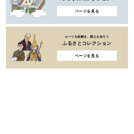
ページを見る
ルーツを紐解き、郷土を知ろう
ふるさとコレクション
ページを見る