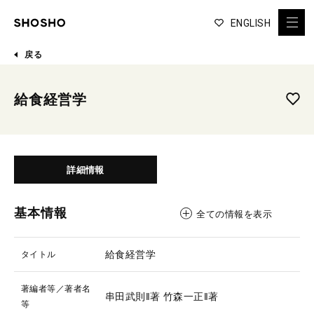
ENGLISH
戻る
給食経営学
詳細情報
基本情報
全ての情報を表示
給食経営学
タイトル
著編者等／著者名
串田武則‖著
竹森一正‖著
等