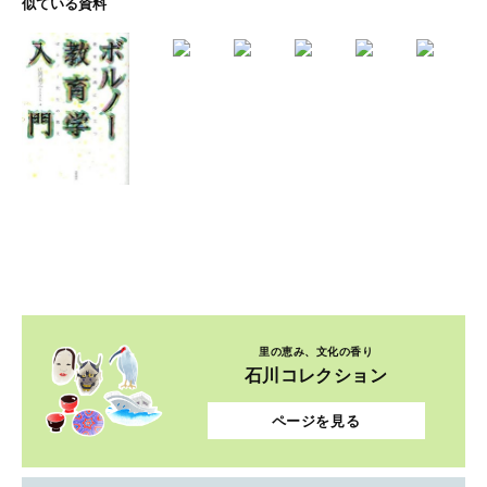
似ている資料
里の恵み、文化の香り
石川コレクション
ページを見る