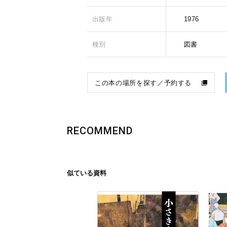
出版年
1976
種別
図書
この本の場所を探す／予約する
RECOMMEND
似ている資料