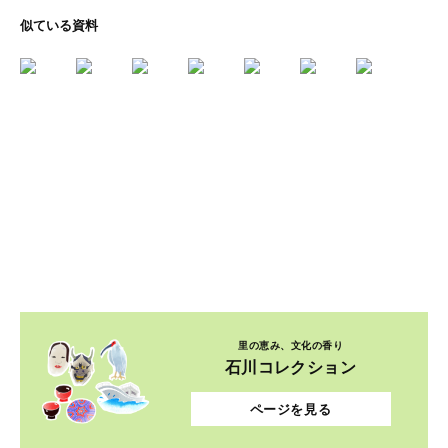
似ている資料
里の恵み、文化の香り
石川コレクション
ページを見る