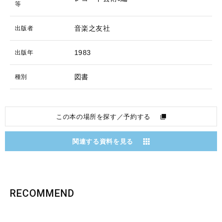
等
音楽之友社
出版者
1983
出版年
図書
種別
この本の場所を探す／予約する
関連する資料を見る
RECOMMEND